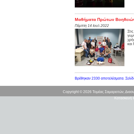
Μαθήματα Πρώτων Βοηθειών 
Πέμπτη 14 Ιουλ 2022
Στι
γυμ
χρή
και
Βρέθηκαν 2330 αποτελέσματα. Σελίδ
Copyright © 2026 Τομέας Σαμαρειτών, Δια
Κατασκευή Ι