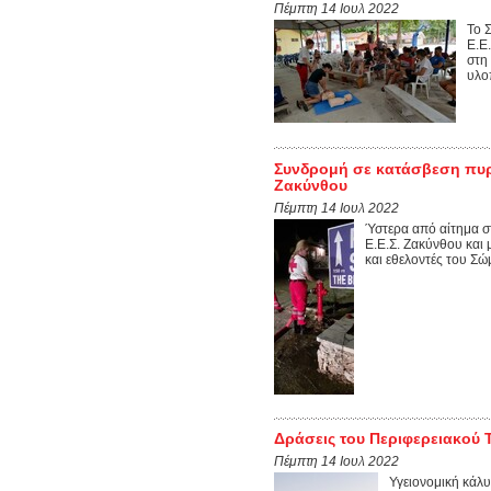
Πέμπτη 14 Ιουλ 2022
Το 
Ε.Ε
στη
υλο
Συνδρομή σε κατάσβεση πυρκ
Ζακύνθου
Πέμπτη 14 Ιουλ 2022
Ύστερα από αίτημα 
Ε.Ε.Σ. Ζακύνθου και 
και εθελοντές του Σώ
Δράσεις του Περιφερειακού 
Πέμπτη 14 Ιουλ 2022
Υγειονομική κάλυ