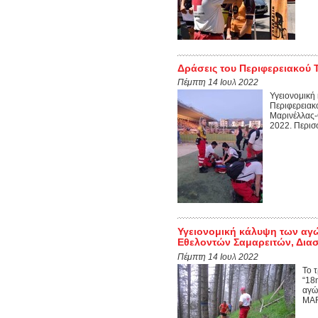
Δράσεις του Περιφερειακού 
Πέμπτη 14 Ιουλ 2022
Υγειονομική
Περιφερειακο
Μαρινέλλας-
2022. Περισσ
Υγειονομική κάλυψη των α
Εθελοντών Σαμαρειτών, Δια
Πέμπτη 14 Ιουλ 2022
Το 
“18
αγώ
MAR