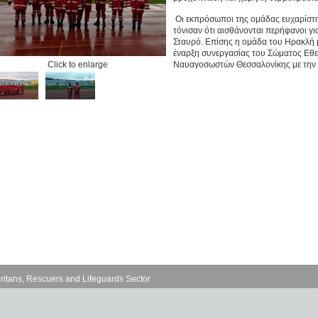
Οι εκπρόσωποι της ομάδας ευχαρίστησ
τόνισαν ότι αισθάνονται περήφανοι γ
Σταυρό. Επίσης η ομάδα του Ηρακλή μ
έναρξη συνεργασίας του Σώματος Εθ
Click to enlarge
Ναυαγοσωστών Θεσσαλονίκης με την 
ritans, Rescuers and Lifeguards Sector