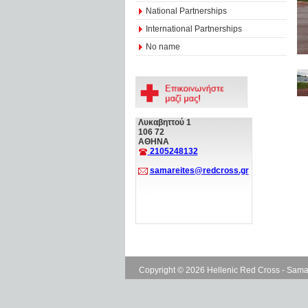
National Partnerships
International Partnerships
No name
Λυκαβηττού 1
106 72
ΑΘΗΝΑ
2105248132
samareites@redcross.gr
Copyright © 2026 Hellenic Red Cross - Sama