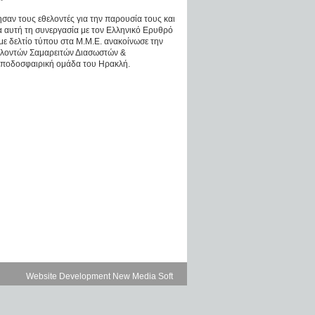
αν τους εθελοντές για την παρουσία τους και
ια αυτή τη συνεργασία με τον Ελληνικό Ερυθρό
ε δελτίο τύπου στα Μ.Μ.Ε. ανακοίνωσε την
ελοντών Σαμαρειτών Διασωστών &
ποδοσφαιρική ομάδα του Ηρακλή.
Website Development New Media Soft