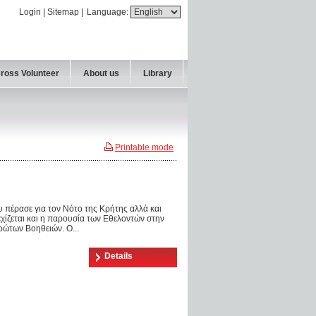
Login
|
Sitemap
|
Language:
Cross Volunteer
About us
Library
Printable mode
 πέρασε για τον Νότο της Κρήτης αλλά και
χίζεται και η παρουσία των Εθελοντών στην
ρώτων Βοηθειών. Ο...
Details