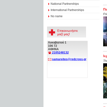
National Partnerships
Πε
International Partnerships
Fr
No name
Λυκαβηττού 1
106 72
ΑΘΗΝΑ
2105248132
Ιε
samareites@redcross.gr
Th