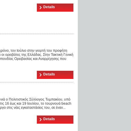
Details
 χρόνο, τον Ιούλιο στην γιορτή του προφήτη
 οι ορειβάτες της Ελλάδας. Στην Τακτική Γενική
πονδίας Ορειβασίας και Αναρρίχησης που
Details
νιά ο Πολιτιστικός Σύλλογος Τυμπακίου, υπό
ις 16 έως και 19 Ιουλίου, το τουρνουά beach
ο στις νέες εγκαταστάσεις του, σε έναν...
Details