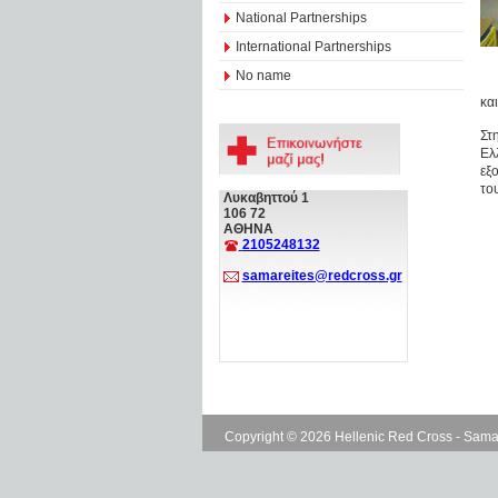
National Partnerships
International Partnerships
No name
κα
Στ
Ελ
εξ
το
Λυκαβηττού 1
106 72
ΑΘΗΝΑ
2105248132
samareites@redcross.gr
Copyright © 2026 Hellenic Red Cross - Sama