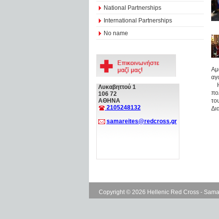
National Partnerships
International Partnerships
No name
Αμ
αγ
Η 
Λυκαβηττού 1
πο
106 72
το
ΑΘΗΝΑ
2105248132
Δι
samareites@redcross.gr
Copyright © 2026 Hellenic Red Cross - Sama