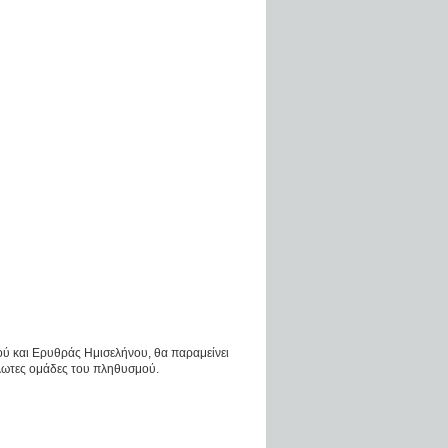
ύ και Ερυθράς Ημισελήνου, θα παραμείνει
άλωτες ομάδες του πληθυσμού.