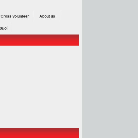
d Cross Volunteer
About us
σμοί