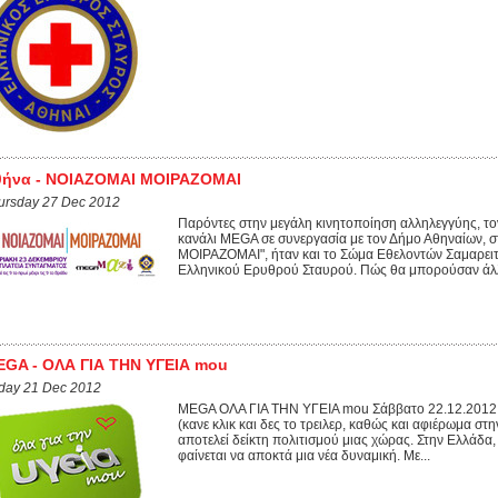
θήνα - ΝΟΙΑΖΟΜΑΙ ΜΟΙΡΑΖΟΜΑΙ
ursday 27 Dec 2012
Παρόντες στην μεγάλη κινητοποίηση αλληλεγγύης, τ
κανάλι MEGA σε συνεργασία με τον Δήμο Αθηναίων, 
ΜΟΙΡΑΖΟΜΑΙ", ήταν και το Σώμα Εθελοντών Σαμαρει
Ελληνικού Ερυθρού Σταυρού. Πώς θα μπορούσαν άλλ
GA - ΟΛΑ ΓΙΑ ΤΗΝ ΥΓΕΙΑ mou
iday 21 Dec 2012
MEGA ΟΛΑ ΓΙΑ ΤΗΝ ΥΓΕΙΑ mou Σάββατο 22.12.2012, 
(κανε κλικ και δες το τρειλερ, καθώς και αφιέρωμα σ
αποτελεί δείκτη πολιτισμού μιας χώρας. Στην Ελλάδα,
φαίνεται να αποκτά μια νέα δυναμική. Με...