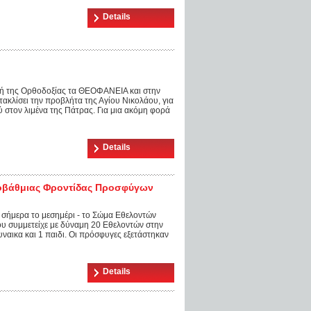
Details
ρτή της Ορθοδοξίας τα ΘΕΟΦΑΝΕΙΑ και στην
τακλίσει την προβλήτα της Αγίου Νικολάου, για
 στον λιμένα της Πάτρας. Για μια ακόμη φορά
Details
οβάθμιας Φροντίδας Προσφύγων
ς σήμερα το μεσημέρι - το Σώμα Εθελοντών
υ συμμετείχε με δύναμη 20 Εθελοντών στην
ναικα και 1 παιδι. Οι πρόσφυγες εξετάστηκαν
Details