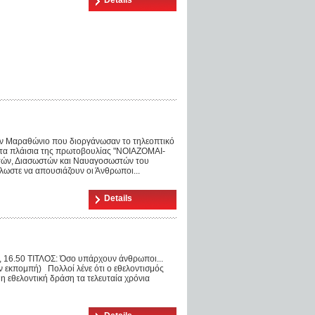
Details
ον Μαραθώνιο που διοργάνωσαν το τηλεοπτικό
στα πλάισια της πρωτοβουλίας "ΝΟΙΑΖΟΜΑΙ-
τών, Διασωστών και Ναυαγοσωστών του
ωστε να απουσιάζουν οι Άνθρωποι...
Details
16.50 ΤΙΤΛΟΣ: Όσο υπάρχουν άνθρωποι...
την εκπομπή) Πολλοί λένε ότι ο εθελοντισμός
 η εθελοντική δράση τα τελευταία χρόνια