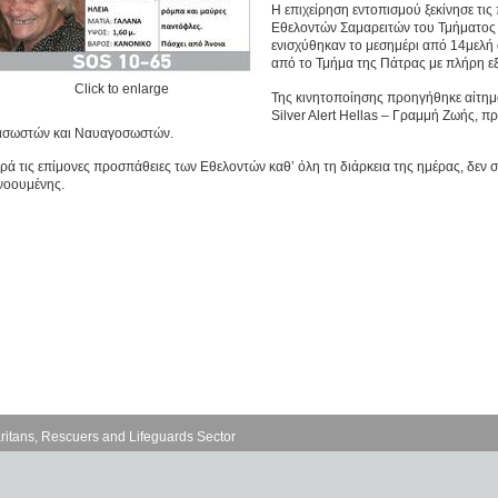
Η επιχείρηση εντοπισμού ξεκίνησε τι
Εθελοντών Σαμαρειτών του Τμήματος 
ενισχύθηκαν το μεσημέρι από 14μελή
από το Τμήμα της Πάτρας με πλήρη ε
Click to enlarge
Της κινητοποίησης προηγήθηκε αίτημα
Silver Alert Hellas – Γραμμή Ζωής, 
ασωστών και Ναυαγοσωστών.
ρά τις επίμονες προσπάθειες των Εθελοντών καθ’ όλη τη διάρκεια της ημέρας, δεν 
νοουμένης.
ritans, Rescuers and Lifeguards Sector