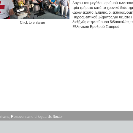
Λόγου του μεγάλου αριθμού των εκπα
τρία τμήματα κατά το χρονικό διάστημ
ωρών έκαστο. Επίσης, οι εκπαιδευόμε
Πυροσβεστικού Σώματος για θέματα 
διεξήχθη στην αίθουσα διδασκαλίας 
Click to enlarge
Ελληνικού Ερυθρού Σταυρού.
ritans, Rescuers and Lifeguards Sector