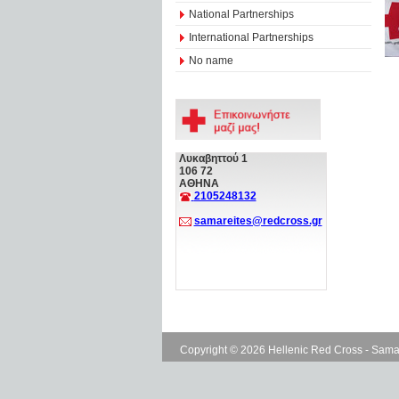
National Partnerships
International Partnerships
No name
Λυκαβηττού 1
106 72
ΑΘΗΝΑ
2105248132
samareites@redcross.gr
Copyright © 2026 Hellenic Red Cross - Sama