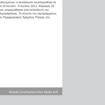
ιδευομένων, η εκπαίδευση ολοκληρώθηκε σε
α 18 Ιουνίου - 6 Ιουλίου 2012, διάρκειας 20
νοι, ενημερώθηκαν από εκπαιδευτή του
Πυρασφάλειας. Το σύνολο του προγράμματος
του Περιφερειακού Τμήματος Πάτρας του
Website Development New Media Soft