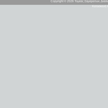
Copyright © 2026 Τομέας Σαμαρειτών, Δια
Κατασκευή Ι