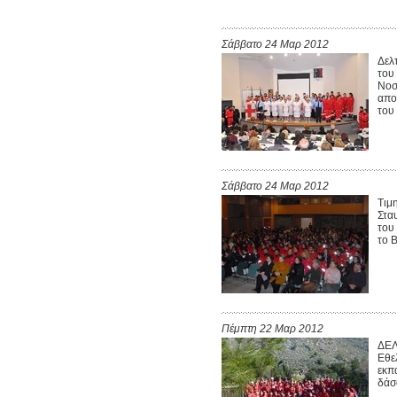
Σάββατο 24 Μαρ 2012
Δελ
του
Νοσ
απο
του
Σάββατο 24 Μαρ 2012
Τιμ
Στα
του
το 
Πέμπτη 22 Μαρ 2012
ΔΕΛ
Εθε
εκπ
δάσ