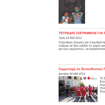
ΤΕΤΡΑΔΙΟ ΖΩΓΡΑΦΙΚΗΣ ΓΙΑ 
Τρίτη 29 Μαΐ 2012
Ο Ερυθρός Σταυρός και η Ερυθρά Η
υπάρχει σε όλες σχεδόν τις χώρες κα
και τους αρρώστους, να επισκέπτεται
Συμμετοχή σε Εκπαιδευτικό
Δευτέρα 28 Μαΐ 2012
Το 
Ερυ
πυρ
Πολ
Ευχ