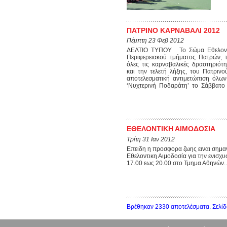
ΠΑΤΡΙΝΟ ΚΑΡΝΑΒΑΛΙ 2012
Πέμπτη 23 Φεβ 2012
ΔΕΛΤΙΟ ΤΥΠΟΥ Το Σώμα Εθελοντώ
Περιφερειακού τμήματος Πατρών, τα
όλες τις καρναβαλικές δραστηριότ
και την τελετή λήξης, του Πατρι
αποτελεσματική αντιμετώπιση όλω
‘Νυχτερινή Ποδαράτη’ το Σάββατο 
ΕΘΕΛΟΝΤΙΚΗ ΑΙΜΟΔΟΣΙΑ
Τρίτη 31 Ιαν 2012
Επειδη η προσφορα ζωης ειναι σημα
Εθελοντικη Αιμοδοσία για την ενισχ
17.00 εως 20.00 στο Τμημα Αθηνών..
Βρέθηκαν 2330 αποτελέσματα. Σελίδ