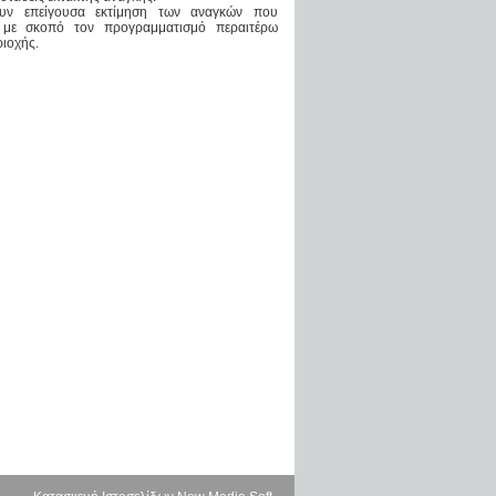
γουν επείγουσα εκτίμηση των αναγκών που
με σκοπό τον προγραμματισμό περαιτέρω
ριοχής.