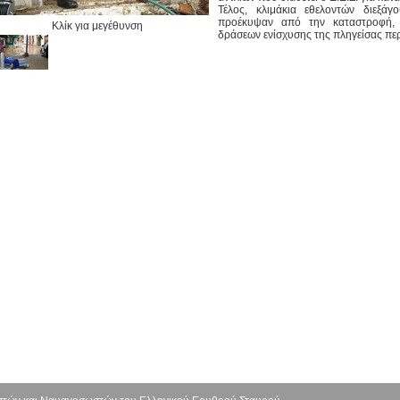
Τέλος, κλιμάκια εθελοντών διεξά
προέκυψαν από την καταστροφή, 
Κλίκ για μεγέθυνση
δράσεων ενίσχυσης της πληγείσας πε