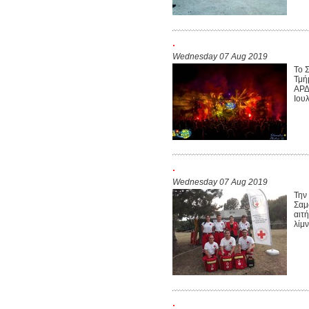
.
Wednesday 07 Aug 2019
Το 
Τμή
ΑΡΔ
Ιουλ
.
Wednesday 07 Aug 2019
Την
Σαμ
αιτ
λίμν
.