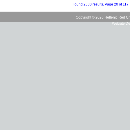
Found 2330 results. Page 20 of 117
Copyright © 2026 Hellenic Red Cr
Website De