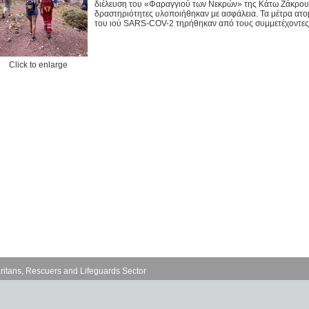
διέλευση του «Φαραγγιού των Νεκρών» της Κάτω Ζάκρου.
δραστηριότητες υλοποιήθηκαν με ασφάλεια. Τα μέτρα ατο
του ιού SARS-COV-2 τηρήθηκαν από τους συμμετέχοντες
Click to enlarge
ritans, Rescuers and Lifeguards Sector