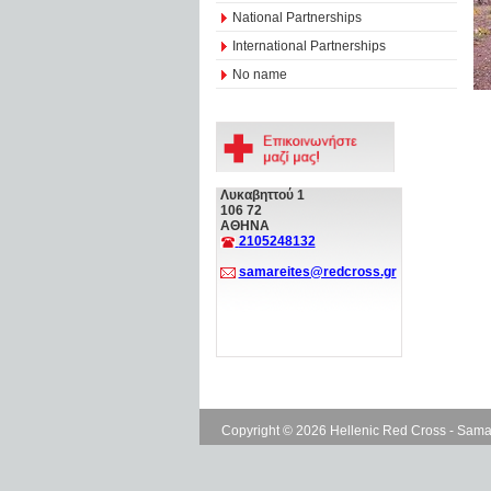
National Partnerships
International Partnerships
No name
Λυκαβηττού 1
106 72
ΑΘΗΝΑ
2105248132
samareites@redcross.gr
Copyright © 2026 Hellenic Red Cross - Sama