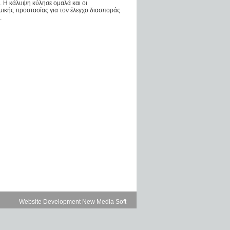
 Η κάλυψη κύλησε ομαλά και οι
μικής προστασίας για τον έλεγχο διασποράς
.
Website Development New Media Soft