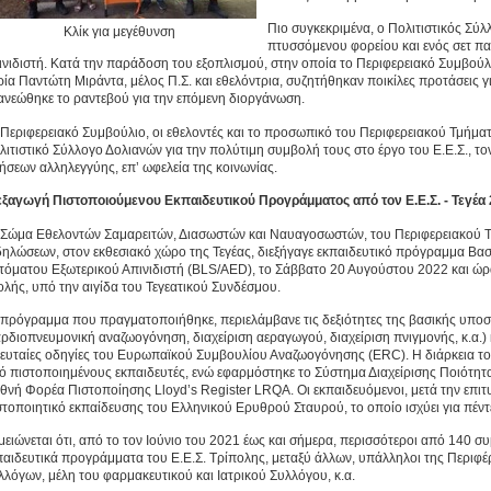
Πιο συγκεκριμένα, ο Πολιτιστικός Σύ
Κλίκ για μεγέθυνση
πτυσσόμενου φορείου και ενός σετ πα
ινιδιστή. Κατά την παράδοση του εξοπλισμού, στην οποία το Περιφερειακό Συμβο
ρία Παντώτη Μιράντα, μέλος Π.Σ. και εθελόντρια, συζητήθηκαν ποικίλες προτάσεις γι
ανεώθηκε το ραντεβού για την επόμενη διοργάνωση.
 Περιφερειακό Συμβούλιο, οι εθελοντές και το προσωπικό του Περιφερειακού Τμήμα
λιτιστικό Σύλλογο Δολιανών για την πολύτιμη συμβολή τους στο έργο του Ε.Ε.Σ., τ
νήσεων αλληλεγγύης, επ’ ωφελεία της κοινωνίας.
εξαγωγή Πιστοποιούμενου Εκπαιδευτικού Προγράμματος από τον Ε.Ε.Σ. - Τεγέα
 Σώμα Εθελοντών Σαμαρειτών, Διασωστών και Ναυαγοσωστών, του Περιφερειακού Τμ
δηλώσεων, στον εκθεσιακό χώρο της Τεγέας, διεξήγαγε εκπαιδευτικό πρόγραμμα Βα
τόματου Εξωτερικού Απινιδιστή (BLS/AED), το Σάββατο 20 Αυγούστου 2022 και ώρα
ολής, υπό την αιγίδα του Τεγεατικού Συνδέσμου.
 πρόγραμμα που πραγματοποιήθηκε, περιελάμβανε τις δεξιότητες της βασικής υποστή
αρδιοπνευμονική αναζωογόνηση, διαχείριση αεραγωγού, διαχείριση πνιγμονής, κ.α.)
λευταίες οδηγίες του Ευρωπαϊκού Συμβουλίου Αναζωογόνησης (ERC). Η διάρκεια το
ό πιστοποιημένους εκπαιδευτές, ενώ εφαρμόστηκε το Σύστημα Διαχείρισης Ποιότητ
εθνή Φορέα Πιστοποίησης Lloyd’s Register LRQA. Οι εκπαιδευόμενοι, μετά την επ
στοποιητικό εκπαίδευσης του Ελληνικού Ερυθρού Σταυρού, το οποίο ισχύει για πέντ
μειώνεται ότι, από το τον Ιούνιο του 2021 έως και σήμερα, περισσότεροι από 140 σ
παιδευτικά προγράμματα του Ε.Ε.Σ. Τρίπολης, μεταξύ άλλων, υπάλληλοι της Περι
λλόγων, μέλη του φαρμακευτικού και Ιατρικού Συλλόγου, κ.α.