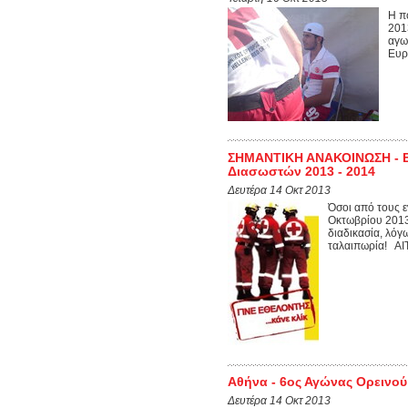
Η π
201
αγω
Ευρ
ΣΗΜΑΝΤΙΚΗ ΑΝΑΚΟΙΝΩΣΗ - Ε
Διασωστών 2013 - 2014
Δευτέρα 14 Οκτ 2013
Όσοι από τους ε
Οκτωβρίου 2013
διαδικασία, λόγ
ταλαιπωρία! ΑΙ
Αθήνα - 6ος Αγώνας Ορεινο
Δευτέρα 14 Οκτ 2013