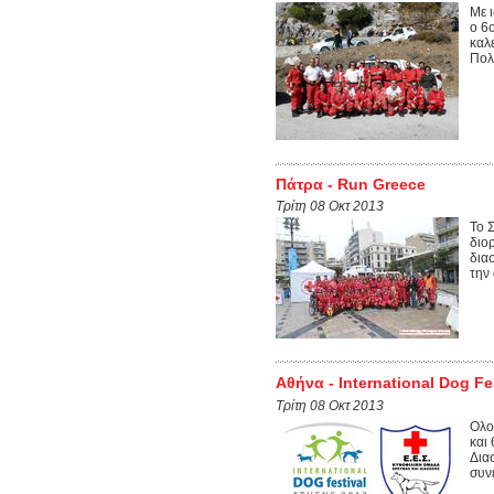
Με 
ο 6
καλ
Πολ
Πάτρα - Run Greece
Τρίτη 08 Οκτ 2013
Το 
διο
δια
την
Aθήνα - International Dog Fe
Τρίτη 08 Οκτ 2013
Ολο
και
Δια
συν