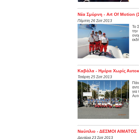
Νέα Σμύρνη - Art Of Motion 
Πέμπτη 26 Σεπ 2013
Το 
την
ονο
εκδ
Καβάλα - Ημέρα Χωρίς Αυτοκ
Τετάρτη 25 Σεπ 2013
Πάν
αντ
για
Αυτο
Ναύπλιο - ΔΕΣΜΟΙ ΑΙΜΑΤΟΣ
Δευτέρα 23 Σεπ 2013