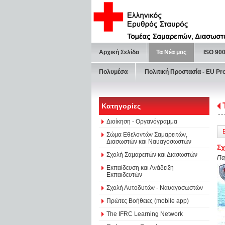
Αρχική Σελίδα
Τα Νέα μας
ISO 90
Πολυμέσα
Πολιτική Προστασία - ΕU Pr
Κατηγορίες
Διοίκηση - Οργανόγραμμα
Σώμα Εθελοντών Σαμαρειτών,
Διασωστών και Ναυαγοσωστών
Σχ
Σχολή Σαμαρειτών και Διασωστών
Πα
Εκπαίδευση και Ανάδειξη
Εκπαιδευτών
Σχολή Αυτοδυτών - Ναυαγοσωστών
Πρώτες Βοήθειες (mobile app)
The IFRC Learning Network