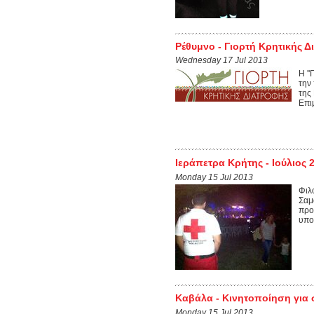
Ρέθυμνο - Γιορτή Κρητικής 
Wednesday 17 Jul 2013
Η ''
την
της
Επιμ
Ιεράπετρα Κρήτης - Ιούλιος 
Monday 15 Jul 2013
Φιλ
Σαμ
προ
υποδ
Καβάλα - Κινητοποίηση για
Monday 15 Jul 2013