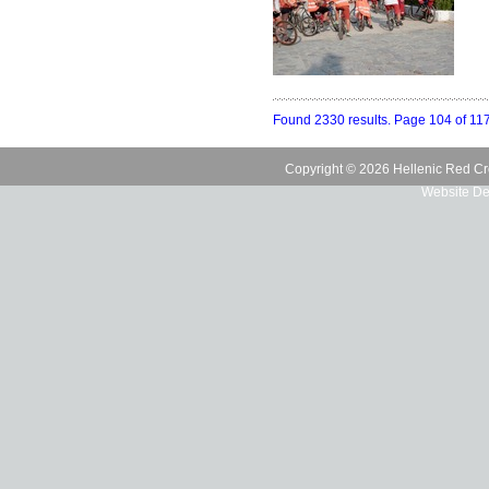
Found 2330 results. Page 104 of 11
Copyright © 2026 Hellenic Red Cr
Website De