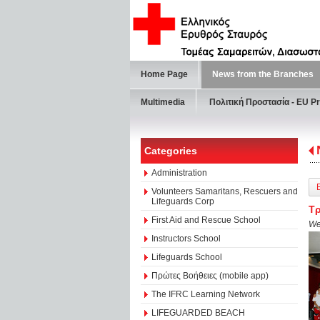
Home Page
News from the Branches
Multimedia
Πολιτική Προστασία - ΕU Pr
Categories
Administration
Volunteers Samaritans, Rescuers and
Lifeguards Corp
Τρ
First Aid and Rescue School
We
Instructors School
Lifeguards School
Πρώτες Βοήθειες (mobile app)
The IFRC Learning Network
LIFEGUARDED BEACH