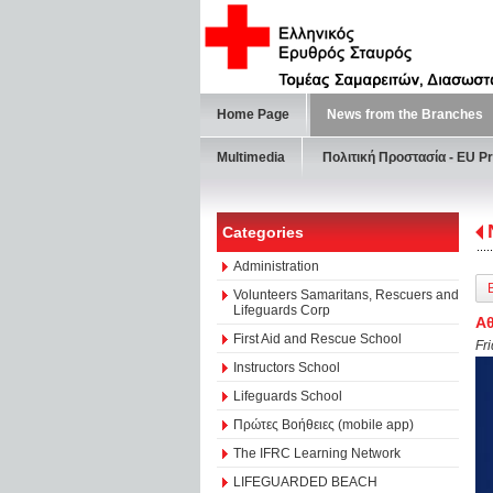
Home Page
News from the Branches
Multimedia
Πολιτική Προστασία - ΕU Pr
Categories
Administration
Volunteers Samaritans, Rescuers and
Lifeguards Corp
Αθ
First Aid and Rescue School
Fr
Instructors School
Lifeguards School
Πρώτες Βοήθειες (mobile app)
The IFRC Learning Network
LIFEGUARDED BEACH