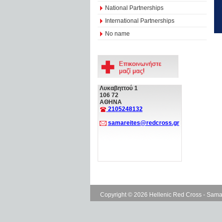
National Partnerships
International Partnerships
No name
Λυκαβηττού 1
106 72
ΑΘΗΝΑ
2105248132
samareites@redcross.gr
Copyright © 2026 Hellenic Red Cross - Sama