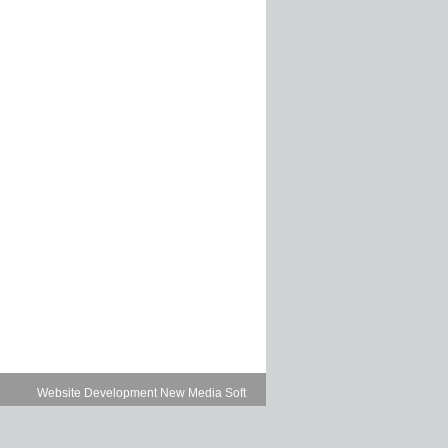
Website Development New Media Soft