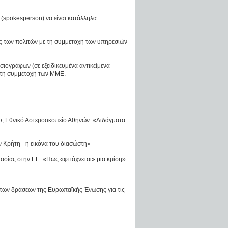
(spokesperson) να είναι κατάλληλα
ς των πολιτών με τη συμμετοχή των υπηρεσιών
σιογράφων (σε εξειδικευμένα αντικείμενα
 τη συμμετοχή των ΜΜΕ.
υ, Εθνικό Αστεροσκοπείο Αθηνών: «Διδάγματα
 Κρήτη - η εικόνα του διασώστη»
ασίας στην ΕΕ: «Πως «φτιάχνεται» μια κρίση»
των δράσεων της Ευρωπαϊκής Ένωσης για τις