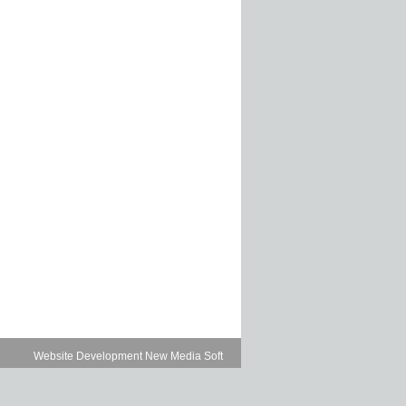
Website Development New Media Soft