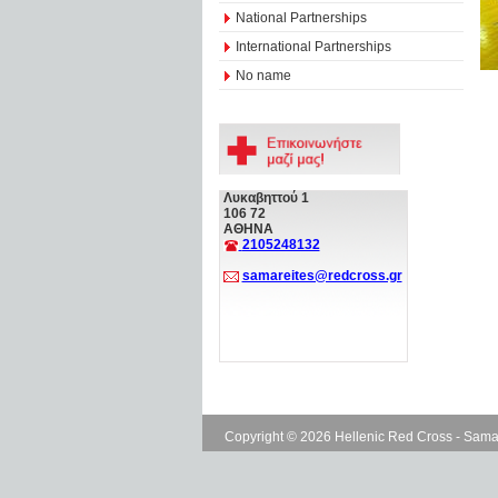
National Partnerships
International Partnerships
No name
Λυκαβηττού 1
106 72
ΑΘΗΝΑ
2105248132
samareites@redcross.gr
Copyright © 2026 Hellenic Red Cross - Sama