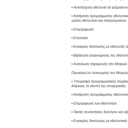
• Αντιστοίχιση εθελοντή σε τμήμα/κλ
• Κατάρτιση προγράμματος εθελοντικ
σχέση εθελοντών και επαγγελματιών
• Επιμόρφωση
• Εποπτεία
• Ευκαιρίες δικτύωσης με εθελοντές
• Βεβαίωση αναγνώρισης της εθελοντ
• Ανανέωση παραμονής στο Μητρώο ή
Πρωτόκολλο λειτουργίας του Μητρώ
• Υπογραφή προγραμματικής σύμβαση
διάρκεια, το σκοπό της συνεργασίας
• Κατάρτιση προγράμματος εθελοντικ
• Επιμόρφωση των εθελοντών.
• Τακτές συναντήσεις διαλόγου και 
• Ευκαιρίες δικτύωσης με εθελοντικ