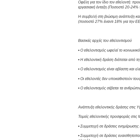
Οφέλη για τον ίδιο τον εθελοντή: πρ
εργασιακή ένταξη (Ποσοστό 20-24% 
Η συμβολή στη βιώσιμη ανάπτυξη και
(ποσοστό 27% έναντι 18% για την ΕΕ
Βασικές αρχές του εθελοντισμού
• Ο εθελοντισμός ωφελεί το κοινωνικό
• Η εθελοντική δράση διέπεται από τ
• Ο εθελοντισμός είναι αβίαστη και 
• Οι εθελοντές δεν υποκαθιστούν τους
• Ο εθελοντισμός σέβεται τα ανθρώπι
Ανάπτυξη εθελοντικής δράσης στις 
Τομείς εθελοντικής προσφοράς στις 
• Συμμετοχή σε δράσεις ενημέρωσης
• Συμμετοχή σε δράσεις ευαισθητοπο