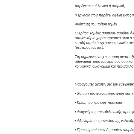
παρέχεται συλλογικά ή ατομικά,
η εργασία που παρέχει οφέλη εκτός 
Ανάπτυξη του τρίτου τομέα
Ο Τρίτος Τομέας συμπεριλαμβάνει όλ
οποίες κύριο χαρακτηριστικό είναι 
επειδή σε μία σύγχρονη κοινωνία είνα
(δεύτερος τομέας).
Στη σημερινή εποχή, η τάση ανάπτυξ
αδυναμίας τόσο του κράτους όσο και 
κοινωνικά, οικονομικά και περιβαλλ
Παράγοντες ανάπτυξης του εθελοντικ
• Ένταση των φαινομένων φτώχειας κ
• Κρίση του κράτους πρόνοιας
• Αναγνώριση της εθελοντικής προσφ
• Αδυναμία του μοντέλου της φιλανθ
• Προετοιμασία των Δημοσίων Φορέων