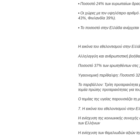
• Ποσοστό 24% των ευρωπαίων δραστ
• Οι χώρες με τον υψηλότερο αριθμό
43%, Φινλανδία 39%).
• Το ποσοστό στην Ελλάδα ανέρχεται 
Η εικόνα του εθελοντισμού στην Ελλά
Αλληλεγγύη και ανθρωπιστική βοήθει
Ποσοστό 37% των ερωτηθέντων στις 
Υγειονομική περίθαλψη: Ποσοστό 32%
Το περιβάλλον: Τρίτη προτεραιότητα 
τομέα πρώτης προτεραιότητας για το
Ο τομέας της υγείας παρουσιάζει τη
7. Η εικόνα του εθελοντισμού στην Ε
Η ενίσχυση της κοινωνικής συνοχής
των Ελλήνων
Η ενίσχυση των θεμελιωδών αξιών τ