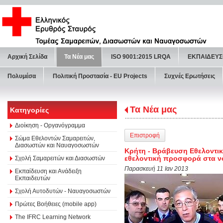
Αρχική Σελίδα
Τα Νέα μας
ISO 9001:2015 LRQA
ΕΚΠΑΙΔΕΥΣ
Πολυμέσα
Πολιτική Προστασία - ΕU Projects
Συχνές Ερωτήσεις
Τα Νέα μας
Κατηγορίες
Διοίκηση - Οργανόγραμμα
Επιστροφή
Σώμα Εθελοντών Σαμαρειτών,
Διασωστών και Ναυαγοσωστών
Κρήτη - Βράβευση Εθελοντικ
εθελοντική προσφορά στα νο
Σχολή Σαμαρειτών και Διασωστών
Παρασκευή 11 Ιαν 2013
Εκπαίδευση και Ανάδειξη
Εκπαιδευτών
Σχολή Αυτοδυτών - Ναυαγοσωστών
Πρώτες Βοήθειες (mobile app)
The IFRC Learning Network