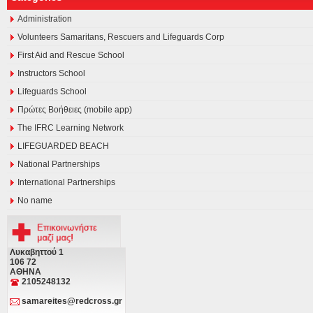
Administration
Volunteers Samaritans, Rescuers and Lifeguards Corp
First Aid and Rescue School
Instructors School
Lifeguards School
Πρώτες Βοήθειες (mobile app)
The IFRC Learning Network
LIFEGUARDED BEACH
National Partnerships
International Partnerships
No name
Λυκαβηττού 1
106 72
ΑΘΗΝΑ
2105248132
samareites@redcross.gr