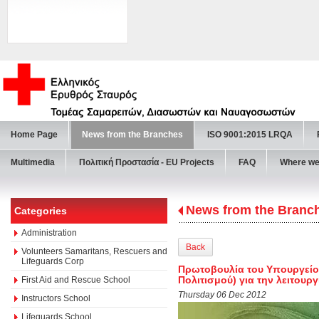
Home Page
News from the Branches
ISO 9001:2015 LRQA
Multimedia
Πολιτική Προστασία - ΕU Projects
FAQ
Where we
News from the Branc
Categories
Administration
Back
Volunteers Samaritans, Rescuers and
Lifeguards Corp
Πρωτοβουλία του Υπουργείου
Πολιτισμού) για την λειτου
First Aid and Rescue School
Thursday 06 Dec 2012
Instructors School
Lifeguards School