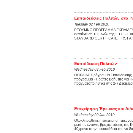
Εκπαιδεύσεις Πολιτών στο Ρ
Tuesday 02 Feb 2010
ΡΕΘΥΜΝΟ ΠΡΟΓΡΑΜΜΑ ΕΚΠΑΙΔΕΥΣΗΣ
εκπαίδευση 10 μελών της C.I.C. - C
STANDARD CERTIFICATE FIRST AID CO
Εκπαίδευση Πολιτών
Wednesday 03 Feb 2010
ΠΕΙΡΑΙΑΣ Πρόγραμμα Εκπαίδευσης Πο
πρόγραμμα «Πρώτες Βοήθειες για Πολ
πραγματοποιήθηκε στις 2-7 Δεκεμβρίο
Επιχείρηση Έρευνας και Δι
Wednesday 20 Jan 2010
Ολοκληρώθηκε η επιχείρηση έρευνα
μετά τις έντονες βροχοπτώσεις της 
40χρονο στην προσπάθειά του να διασ