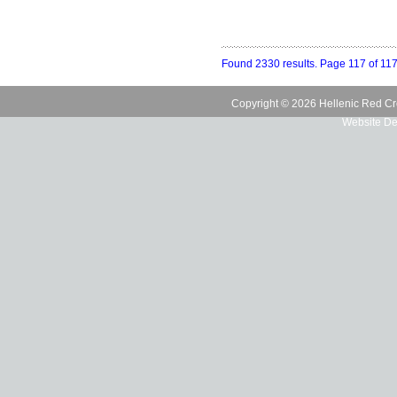
Found 2330 results. Page 117 of 11
Copyright © 2026 Hellenic Red Cr
Website De