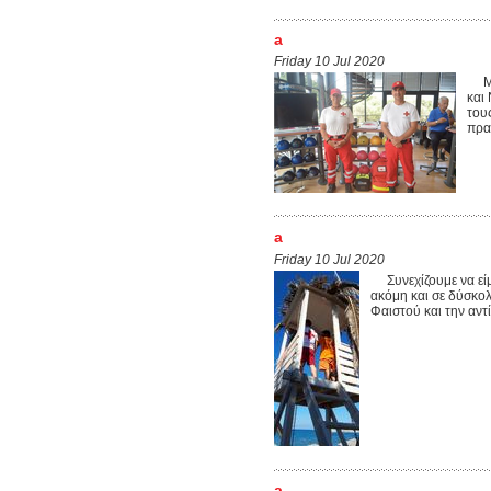
a
Friday 10 Jul 2020
Μετ
και
του
πρα
a
Friday 10 Jul 2020
Συνεχίζουμε να είμα
ακόμη και σε δύσκο
Φαιστού και την αντί
a