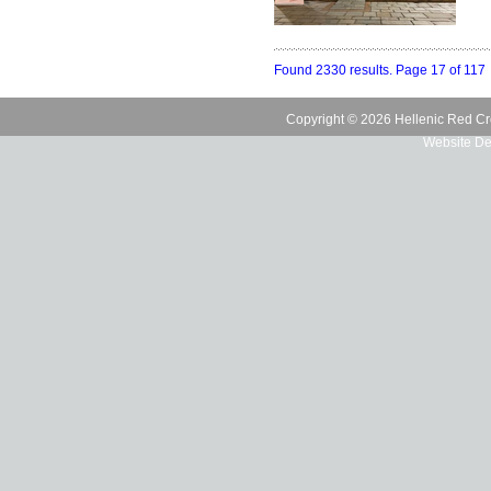
Found 2330 results. Page 17 of 117
Copyright © 2026 Hellenic Red Cr
Website De