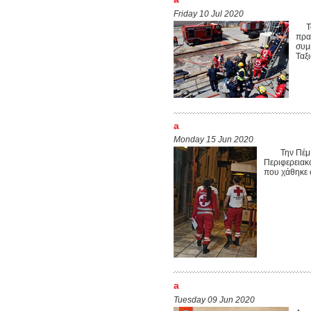
Friday 10 Jul 2020
Το 
πρα
συμ
Ταξ
a
Monday 15 Jun 2020
Την Πέμπτη
Περιφερειακο
που χάθηκε
a
Tuesday 09 Jun 2020