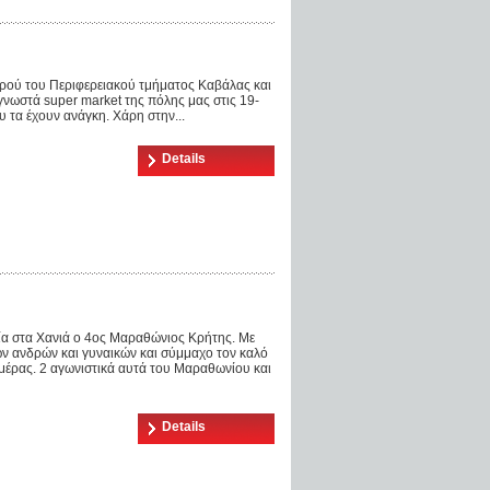
ρού του Περιφερειακού τμήματος Καβάλας και
γνωστά super market της πόλης μας στις 19-
υ τα έχουν ανάγκη. Χάρη στην...
Details
ία στα Χανιά ο 4ος Μαραθώνιος Κρήτης. Με
ν ανδρών και γυναικών και σύμμαχο τον καλό
μέρας. 2 αγωνιστικά αυτά του Μαραθωνίου και
Details