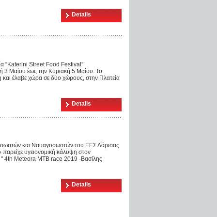
Details
 “Katerini Street Food Festival”
 3 Μαΐου έως την Κυριακή 5 Μαΐου. Το
 και έλαβε χώρα σε δύο χώρους, στην Πλατεία
Details
ιασωστών και Ναυαγοσωστών του ΕΕΣ Λάρισας
παρείχε υγειονομική κάλυψη στον
 " 4th Meteora MTB race 2019 -Βασίλης
Details