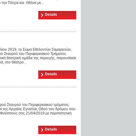
ην Πάτρα και Αθήνα με...
Details
ιλίου 2019, το Σώμα Εθελοντών Σαμαρειτών,
 Σταυρού του Περιφερειακού Τμήματος
νική θεατρική ομάδα της περιοχής, παρουσίασε
ά, στο Θέατρο...
Details
ρού Σταυρού του Περιφερειακού τμήματος
πί της Αρχαίας Εγνατίας Οδού του δρόμου που
Φιλίππους στις 21/04/2019 με περιπατητική
Details