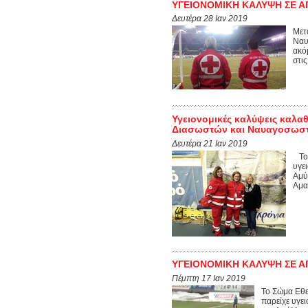
ΥΓΕΙΟΝΟΜΙΚΗ ΚΑΛΥΨΗ ΣΕ 
Δευτέρα 28 Ιαν 2019
Μετ
Ναυ
ακό
στ
Υγειονομικές καλύψεις καλα
Διασωστών και Ναυαγοσωστ
Δευτέρα 21 Ιαν 2019
Το 
υγε
Αμύ
Αμα
ΥΓΕΙΟΝΟΜΙΚΗ ΚΑΛΥΨΗ ΣΕ 
Πέμπτη 17 Ιαν 2019
Το Σώμα Εθε
παρείχε υγε