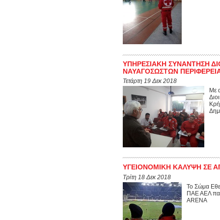
ΥΠΗΡΕΣΙΑΚΗ ΣΥΝΑΝΤΗΣΗ Δ
ΝΑΥΑΓΟΣΩΣΤΩΝ ΠΕΡΙΦΕΡΕΙ
Τετάρτη 19 Δεκ 2018
Με 
Διο
Κρή
Δημ
ΥΓΕΙΟΝΟΜΙΚΗ ΚΑΛΥΨΗ ΣΕ 
Τρίτη 18 Δεκ 2018
Το Σώμα Εθε
ΠΑΕ ΑΕΛ παρ
ARENA