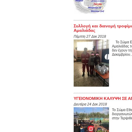
Συλλογή και διανομή τροφί
Αμαλιάδας
Πέμπτη 27 Δεκ 2018
Το Σώμα Εθ
Αμαλιάδας τ
δεν έχουν τ
Δεκεμβρίου..
ΥΓΕΙΟΝΟΜΙΚΗ ΚΑΛΥΨΗ ΣΕ Α
Δευτέρα 24 Δεκ 2018
Το Σώμα Εθε
διοργανωτών
στην Τερψιθέ