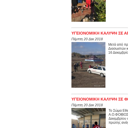
ΥΓΕΙΟΝΟΜΙΚΗ ΚΑΛΥΨΗ ΣΕ 
Πέμπτη 20 Δεκ 2018
Μετά από πρ
Διασωστών κ
16 Δεκεμβρί
ΥΓΕΙΟΝΟΜΙΚΗ ΚΑΛΥΨΗ ΣΕ Φ
Πέμπτη 20 Δεκ 2018
Το Σώμα Εθε
Α.Ο.ΦΟΙΒΟΣ 
Δεκεμβρίου 
πρώτης ανάγ