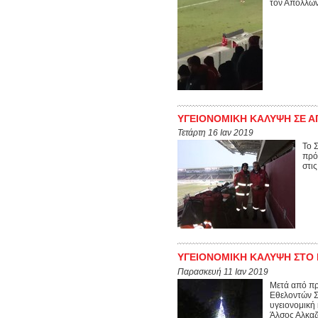
τον Απόλλων
ΥΓΕΙΟΝΟΜΙΚΗ ΚΑΛΥΨΗ ΣΕ 
Τετάρτη 16 Ιαν 2019
Το 
πρό
στι
ΥΓΕΙΟΝΟΜΙΚΗ ΚΑΛΥΨΗ ΣΤΟ
Παρασκευή 11 Ιαν 2019
Μετά από πρ
Εθελοντών Σ
υγειονομική
Άλσος Αλκαζ