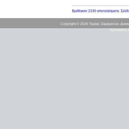
Βρέθηκαν 2330 αποτελέσματα. Σελίδ
Copyright © 2026 Τομέας Σαμαρειτών, Δια
Κατασκευή Ι