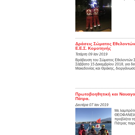
Δράσεις Σώματος Εθελοντών
Ε.Ε.Σ. Κομοτηνής
Τετάρτη 09 Ιαν 2019
Βράβευση του Σώματος Εθελοντών Σ
Σάββατο 15 Δεκεμβρίου 2018, για δε
Μακεδονίας και Θράκης, διοργάνωσαν
Πρωτοβοηθητική και Ναυαγ
Πάτρα.
Δευτέρα 07 Ιαν 2019
Με λαμπρότη
ΘΕΟΦΑΝΕΙΑ α
προβλήτα τη
Πάτρας παρά