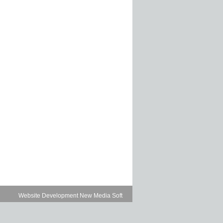
Website Development New Media Soft