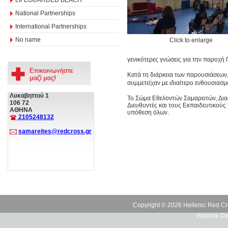
National Partnerships
International Partnerships
No name
Click to enlarge
γενικότερες γνώσεις για την παροχή
Κατά τη διάρκεια των παρουσιάσεων,
συμμετείχαν με ιδιαίτερο ενθουσιασμ
Λυκαβηττού 1
Το Σώμα Εθελοντών Σαμαρειτών, Δια
106 72
Διευθυντές και τους Εκπαιδευτικούς
ΑΘΗΝΑ
υπόθεση όλων.
2105248132
samareites@redcross.gr
Copyright © 2026 Hellenic Red Cr
Website De