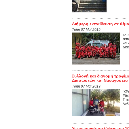
Διήμερη εκπαίδευση σε θέμα
Τρίτη 07 Μαΐ 2019
Το 
εκπ
και
Δια
Συλλογή και διανομή τροφίμ
Διασωστών και Ναυαγοσωστ
Τρίτη 07 Μαΐ 2019
ΧΡΟ
Εθε
Στα
Ανδ
Υγειονομικές καλύψεις του 