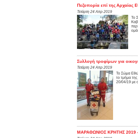
Πεζοπορία επί της Αρχαίας 
Τετάρτη 24 Απρ 2019
Το 
Καβ
περ
ομάδ
Συλλογή τροφίμων για οικογ
Τετάρτη 24 Απρ 2019
Το Σώμα Εθε
το τμήμα της
20/04/19 με 
ΜΑΡΑΘΩΝΙΟΣ ΚΡΗΤΗΣ 2019 