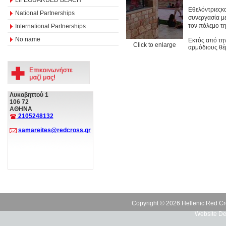
Εθελόντριεςκ
National Partnerships
συνεργασία με
τον πόλεμο τ
International Partnerships
No name
Εκτός από τη
Click to enlarge
αρμόδιους θέ
Λυκαβηττού 1
106 72
ΑΘΗΝΑ
2105248132
samareites@redcross.gr
Copyright © 2026 Hellenic Red Cr
Website De