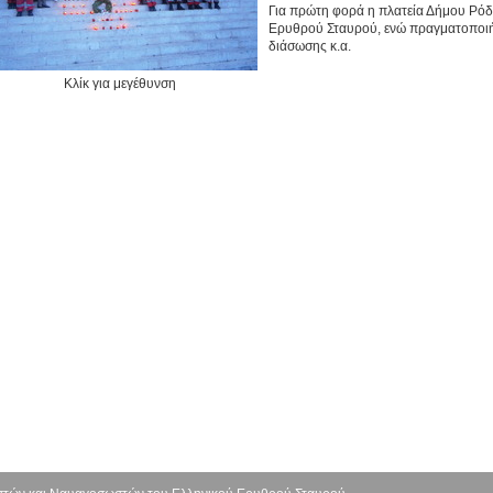
Για πρώτη φορά η πλατεία Δήμου Ρόδο
Ερυθρού Σταυρού, ενώ πραγματοποιήθ
διάσωσης κ.α.
Κλίκ για μεγέθυνση