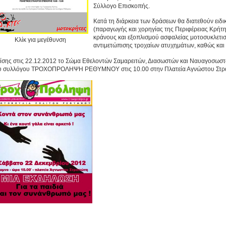
Σύλλογο Επισκοπής.
Κατά τη διάρκεια των δράσεων θα διατεθούν ειδι
(παραγωγής και χορηγίας της Περιφέρειας Κρήτης
κράνους και εξοπλισμού ασφαλείας μοτοσυκλετι
Κλίκ για μεγέθυνση
αντιμετώπισης τροχαίων ατυχημάτων, καθώς και 
ίσης στις 22.12.2012 το Σώμα Εθελοντών Σαμαρειτών, Διασωστών και Ναυαγοσωστ
υ συλλόγου ΤΡΟΧΟΠΡΟΛΗΨΗ ΡΕΘΥΜΝΟΥ στις 10.00 στην Πλατεία Αγνώστου Στρα