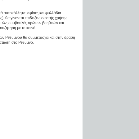
κά αυτοκόλλητα, αφίσες και φυλλάδια
), θα γίνονται επιδείξεις σωστής χρήσης
στών, συμβουλές πρώτων βοηθειών και
συζήτηση με το κοινό.
ών Ρεθύμνου θα συμμετάσχει και στην δράση
τιώτη στο Ρέθυμνο.