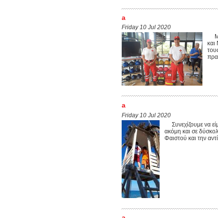
a
Friday 10 Jul 2020
Μετ
και
του
πρα
a
Friday 10 Jul 2020
Συνεχίζουμε να είμα
ακόμη και σε δύσκο
Φαιστού και την αντί
a