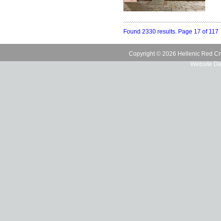
Found 2330 results. Page 17 of 117
Copyright © 2026 Hellenic Red Cr
Website De