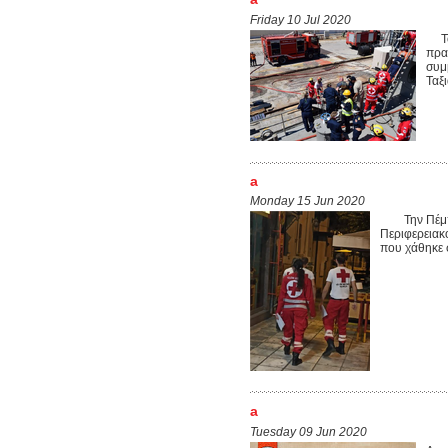
Friday 10 Jul 2020
Το 
πρα
συμ
Ταξ
a
Monday 15 Jun 2020
Την Πέμπτη
Περιφερειακο
που χάθηκε
a
Tuesday 09 Jun 2020