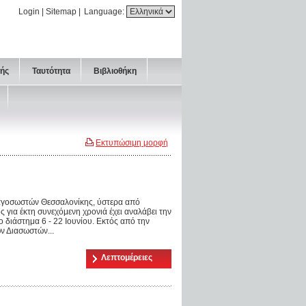
Login
|
Sitemap
|
Language:
τής
Ταυτότητα
Βιβλιοθήκη
Εκτυπώσιμη μορφή
αγοσωστών Θεσσαλονίκης, ύστερα από
ια έκτη συνεχόμενη χρονιά έχει αναλάβει την
 διάστημα 6 - 22 Ιουνίου. Εκτός από την
ν Διασωστών...
Λεπτομέρειες