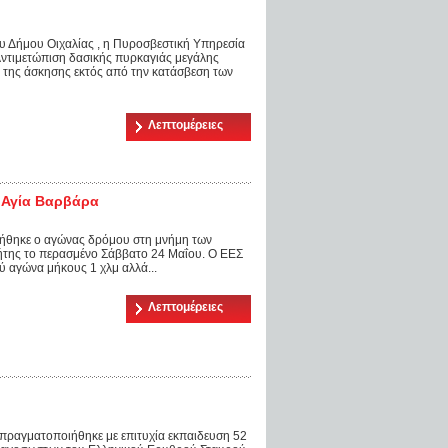
υ Δήμου Οιχαλίας , η Πυροσβεστική Υπηρεσία
Αντιμετώπιση δασικής πυρκαγιάς μεγάλης
ο της άσκησης εκτός από την κατάσβεση των
Λεπτομέρειες
 Αγία Βαρβάρα
ιήθηκε ο αγώνας δρόμου στη μνήμη των
ήτης το περασμένο Σάββατο 24 Μαΐου. Ο ΕΕΣ
ύ αγώνα μήκους 1 χλμ αλλά...
Λεπτομέρειες
 πραγματοποιήθηκε με επιτυχία εκπαιδευση 52