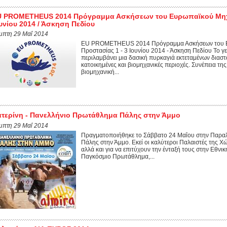
 PROMETHEUS 2014 Πρόγραμμα Ασκήσεων του Ευρωπαϊκού Μηχαν
υνίου 2014 / Άσκηση Πεδίου
μπτη 29 Μαΐ 2014
EU PROMETHEUS 2014 Πρόγραμμα Ασκήσεων του Ε
Προστασίας 1 - 3 Ιουνίου 2014 - Άσκηση Πεδίου Το 
περιλαμβάνει μια δασική πυρκαγιά εκτεταμένων διαστά
κατοικημένες και βιομηχανικές περιοχές. Συνέπεια τη
βιομηχανική...
τερίνη - Πανελλήνιο Πρωτάθλημα Πάλης στην Άμμο
μπτη 29 Μαΐ 2014
Πραγματοποιήθηκε το Σάββατο 24 Μαΐου στην Παραλ
Πάλης στην Άμμο. Εκεί οι καλύτεροι Παλαιστές της Χ
αλλά και για να επιτύχουν την ένταξή τους στην Εθν
Παγκόσμιο Πρωτάθλημα,...