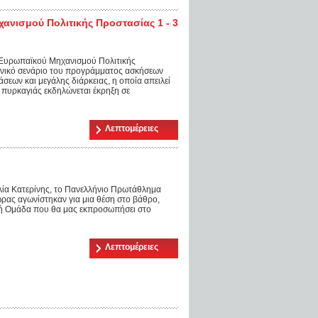
ισμού Πολιτικής Προστασίας 1 - 3
υρωπαϊκού Μηχανισμού Πολιτικής
γενικό σενάριο του προγράμματος ασκήσεων
σεων και μεγάλης διάρκειας, η οποία απειλεί
ς πυρκαγιάς εκδηλώνεται έκρηξη σε
Λεπτομέρειες
ία Κατερίνης, το Πανελλήνιο Πρωτάθλημα
ώρας αγωνίστηκαν για μια θέση στο βάθρο,
ική Ομάδα που θα μας εκπροσωπήσει στο
Λεπτομέρειες