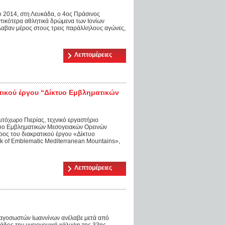
υ 2014, στη Λευκάδα, ο 4ος Πράσινος
τικότερα αθλητικά δρώμενα των Ιονίων
λαβαν μέρος στους τρεις παράλληλους αγώνες,
Λεπτομέρειες
ατικού έργου “Δίκτυο Εμβληματικών
ιτόχωρο Πιερίας, τεχνικό εργαστήριο
κτυο Εμβληματικών Μεσογειακών Ορεινών
ος του διακρατικού έργου «Δίκτυο
 of Emblematic Mediterranean Mountains»,
Λεπτομέρειες
αγοσωστών Ιωαννίνων ανέλαβε μετά από