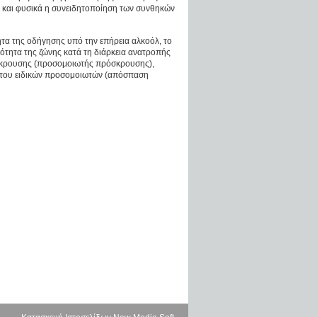
 και φυσικά η συνειδητοποίηση των συνθηκών
ητα της οδήγησης υπό την επήρεια αλκοόλ, το
κότητα της ζώνης κατά τη διάρκεια ανατροπής
σκρουσης (προσομοιωτής πρόσκρουσης),
α του ειδικών προσομοιωτών (απόσπαση