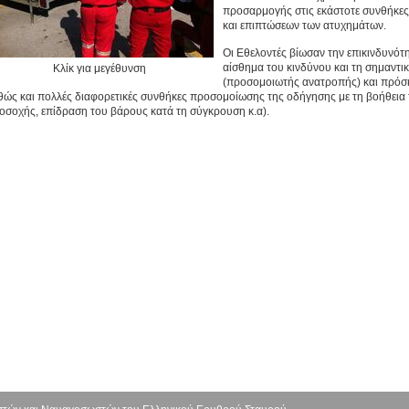
προσαρμογής στις εκάστοτε συνθήκες
και επιπτώσεων των ατυχημάτων.
Οι Εθελοντές βίωσαν την επικινδυνότ
αίσθημα του κινδύνου και τη σημαντι
Κλίκ για μεγέθυνση
(προσομοιωτής ανατροπής) και πρό
θώς και πολλές διαφορετικές συνθήκες προσομοίωσης της οδήγησης με τη βοήθει
οσοχής, επίδραση του βάρους κατά τη σύγκρουση κ.α).