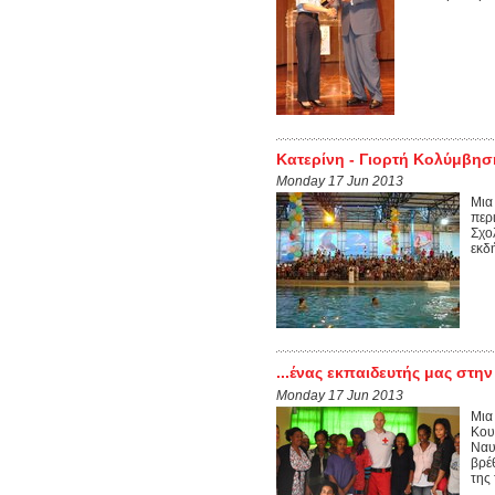
Κατερίνη - Γιορτή Κολύμβησ
Monday 17 Jun 2013
Μια
περ
Σχο
εκδ
...ένας εκπαιδευτής μας στην
Monday 17 Jun 2013
Μια
Κου
Ναυ
βρέ
της 