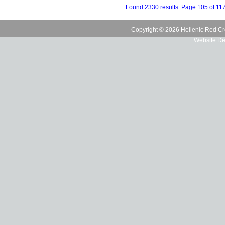
Found 2330 results. Page 105 of 11
Copyright © 2026 Hellenic Red Cr
Website De