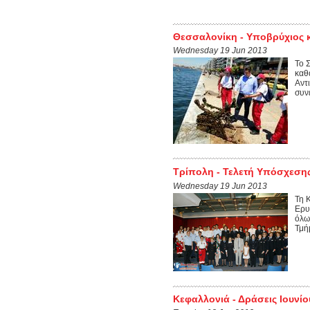
Θεσσαλονίκη - Υποβρύχιος 
Wednesday 19 Jun 2013
Το 
καθ
Αντ
συν
Τρίπολη - Τελετή Υπόσχεση
Wednesday 19 Jun 2013
Τη 
Ερυ
όλω
Τμή
Κεφαλλονιά - Δράσεις Ιουνίο