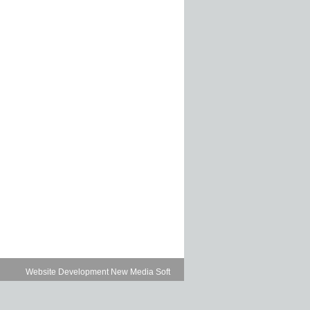
Website Development New Media Soft