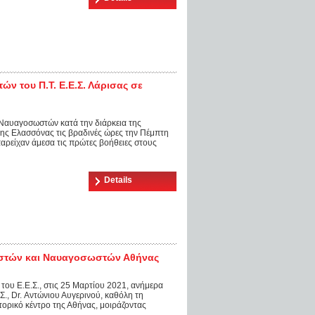
ν του Π.Τ. Ε.Ε.Σ. Λάρισας σε
Ναυαγοσωστών κατά την διάρκεια της
της Ελασσόνας τις βραδινές ώρες την Πέμπτη
αρείχαν άμεσα τις πρώτες βοήθειες στους
Details
ωστών και Ναυαγοσωστών Αθήνας
ου Ε.Ε.Σ., στις 25 Μαρτίου 2021, ανήμερα
Σ., Dr. Αντώνιου Αυγερινού, καθόλη τη
τορικό κέντρο της Αθήνας, μοιράζοντας