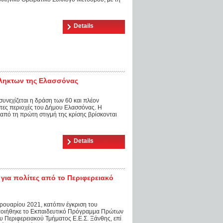
Details
πληκτων της Ελασσόνας
υνεχίζεται η δράση των 60 και πλέον
κτες περιοχές του Δήμου Ελασσόνας. Η
 από τη πρώτη στιγμή της κρίσης βρίσκονται
Details
ια πολίτες από το Περιφερειακό
ρουαρίου 2021, κατόπιν έγκριση του
οποιήθηκε το Εκπαιδευτικό Πρόγραμμα Πρώτων
του Περιφερειακού Τμήματος Ε.Ε.Σ. Ξάνθης, επί