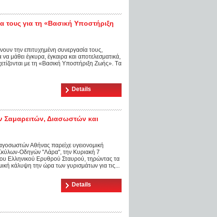
α τους για τη «Βασική Υποστήριξη
νουν την επιτυχημένη συνεργασία τους,
 να μάθει έγκυρα, έγκαιρα και αποτελεσματικά,
σχετίζονται με τη «Βασική Υποστήριξη Ζωής». Tα
Details
ν Σαμαρειτών, Διασωστών και
αγοσωστών Αθήνας παρείχε υγειονομική
 Σκύλων-Οδηγών "Λάρα", την Κυριακή 7
 του Ελληνικού Ερυθρού Σταυρού, τηρώντας τα
κή κάλυψη την ώρα των γυρισμάτων για τις...
Details