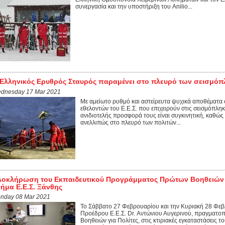
συνεργασία και την υποστήριξη του Anilio...
Ελληνικός Ερυθρός Σταυρός παραμένει στο πλευρό των σεισμό
dnesday 17 Mar 2021
Με αμείωτο ρυθμό και αστείρευτα ψυχικά αποθέματα σ
εθελοντών του Ε.Ε.Σ. που επιχειρούν στις σεισμόπλη
ανιδιοτελής προσφορά τους είναι συγκινητική, καθώς
ανελλιπώς στο πλευρό των πολιτών...
οκλήρωση του Εκπαιδευτικού Προγράμματος Πρώτων Βοηθειών γ
ήμα Ε.Ε.Σ. Ξάνθης
nday 08 Mar 2021
Το Σάββατο 27 Φεβρουαρίου και την Κυριακή 28 Φεβ
Προέδρου Ε.Ε.Σ. Dr. Αντώνιου Αυγερινού, πραγματ
Βοηθειών για Πολίτες, στις κτιριακές εγκαταστάσεις 