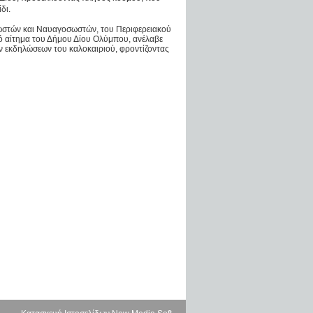
δι.
ωστών και Ναυαγοσωστών, του Περιφερειακού
πό αίτημα του Δήμου Δίου Ολύμπου, ανέλαβε
ν εκδηλώσεων του καλοκαιριού, φροντίζοντας