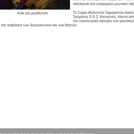
απόλαυσε ένα ονειρεμένο μουσικό ταξί
Το Σώμα εθελοντών Σαμαρειτών Διασ
Κλίκ για μεγέθυνση
Τμήματος Ε.Ε.Σ. Κατερίνης, έπειτα α
την υγειονομική κάλυψη των μουσικώ
α την ασφάλεια των διοργανωτών και των θεατών.