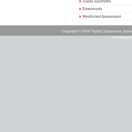
Συχνές Ερωτήσεις
Επικοινωνία
Μειοδοτικοί Διαγωνισμοί
Copyright © 2026 Τομέας Σαμαρειτών, Δια
Κατασκευή Ι