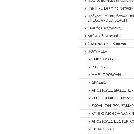
Πρώτες Βοήθειες (mobile ap
The IFRC Learning Network
Πρόγραμμα Εκτιμήσεων Επικ
LIFEGUARDED BEACH
Εθνικές Συνεργασίες
Διεθνείς Συνεργασίες
Συνεργάτες και Χορηγοί
ΠΟΛΥΜΕΣΑ
ΕΜΒΛΗΜΑΤΑ
ΙΣΤΟΡΙΑ
ΜΜΕ - ΠΡΟΒΟΛΗ
ΔΡΑΣΕΙΣ
ΑΠΟΣΤΟΛΕΣ ΔΙΑΣΩΣΗΣ 
ΥΓΡΟ ΣΤΟΙΧΕΙΟ - ΝΑΥΑΓ
ΣΧΟΛΗ ΕΦΗΒΩΝ ΣΑΜΑΡ
ΚΥΝΟΦΙΛΙΚΗ ΟΜΑΔΑ ΕΡΕ
ΑΠΟΣΤΟΛΕΣ ΕΞΩΤΕΡΙΚ
ΕΚΠΑΙΔΕΥΣΗ