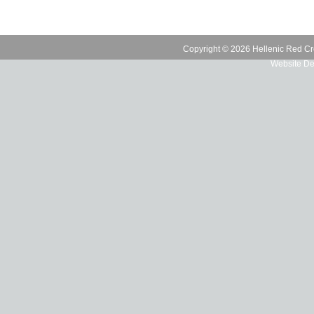
Copyright © 2026 Hellenic Red Cr
Website De