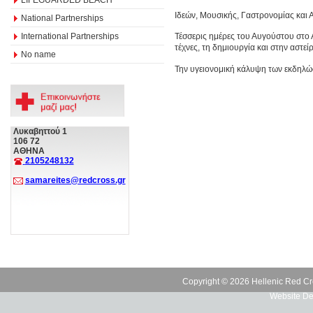
Ιδεών, Μουσικής, Γαστρονομίας και
National Partnerships
International Partnerships
Τέσσερις ημέρες του Αυγούστου στο 
τέχνες, τη δημιουργία και στην αστ
No name
Την υγειονομική κάλυψη των εκδηλώ
Λυκαβηττού 1
106 72
ΑΘΗΝΑ
2105248132
samareites@redcross.gr
Copyright © 2026 Hellenic Red Cr
Website De