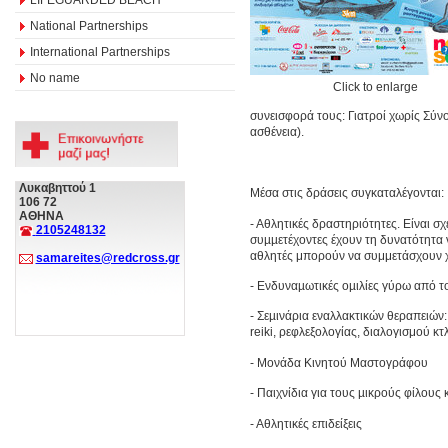
National Partnerships
International Partnerships
No name
Click to enlarge
συνεισφορά τους: Γιατροί χωρίς Σύ
ασθένεια).
Λυκαβηττού 1
Μέσα στις δράσεις συγκαταλέγονται:
106 72
ΑΘΗΝΑ
- Αθλητικές δραστηριότητες. Είναι σ
2105248132
συµµετέχοντες έχουν τη δυνατότητα ν
αθλητές μπορούν να συμμετάσχουν χ
samareites@redcross.gr
- Ενδυναµωτικές οµιλίες γύρω από το
- Σεµινάρια εναλλακτικών θεραπειών
reiki, ρεφλεξολογίας, διαλογισμού κτλ
- Μονάδα Κινητού Μαστογράφου
- Παιχνίδια για τους µικρούς φίλους 
- Aθλητικές επιδείξεις