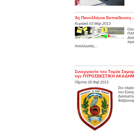
3η Πανελλήνια Εκπαίδευση -
Κυριακή 03 Μαρ 2013
Ολο
ΠΑΝ
Δια
πρα
Απολλωνίας...
Συνεργασία του Τομέα Σαμα
την ΠΥΡΟΣΒΕΣΤΙΚΗ ΑΚΑΔΗΜ
Πέμπτη 28 Φεβ 2013
Στο πλαί
του Ελλη
Διασωστών
Φεβρουαρ