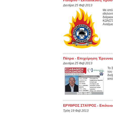
Δευτέρα 25 Φεβ 2013
Με από
εθελον
διάρκει
ΚΩΝΣΤΑ
Αναζωο
Πάτρα - Επιχείρηση Έρευνα
Δευτέρα 25 Φεβ 2013
Το 
του
διε
από
ΕΡΥΘΡΟΣ ΣΤΑΥΡΟΣ - Επέτειο
Τρίτη 19 Φεβ 2013