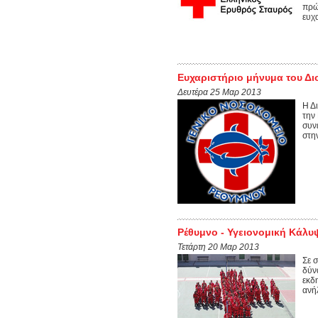
πρώ
ευχα
Ευχαριστήριο μήνυμα του Δι
Δευτέρα 25 Μαρ 2013
Η Δ
την
συν
στη
Ρέθυμνο - Υγειονομική Κάλυ
Τετάρτη 20 Μαρ 2013
Σε 
δύν
εκδ
ανή