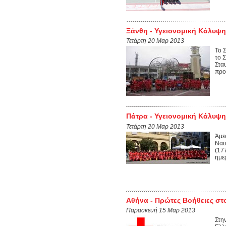
Ξάνθη - Υγειονομική Κάλυψ
Τετάρτη 20 Μαρ 2013
Το 
το 
Στα
προ
Πάτρα - Υγειονομική Κάλυψ
Τετάρτη 20 Μαρ 2013
Άμε
Ναυ
(17
ημε
Αθήνα - Πρώτες Βοήθειες στ
Παρασκευή 15 Μαρ 2013
Στη