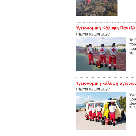
Υγειονομική Κάλυψη Πανελλή
Πέμπτη 03 Σεπ 2020
Το 
προ
πρα
γήπ
Υγειονομική κάλυψη αγώνων 
Πέμπτη 03 Σεπ 2020
Υγε
Ερυ
έδω
Σαβ