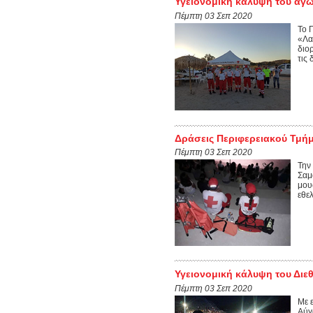
Υγειονομική κάλυψη του αγ
Πέμπτη 03 Σεπ 2020
Το 
«Λα
διο
τις
Δράσεις Περιφερειακού Τμήμ
Πέμπτη 03 Σεπ 2020
Την
Σαμ
μου
εθε
Υγειονομική κάλυψη του Διε
Πέμπτη 03 Σεπ 2020
Με 
Αύγ