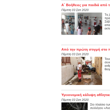
Α΄ Βοήθειες για παιδιά από 
Πέμπτη 03 Σεπ 2020
Τις
πρα
Σάβ
απα
εκπα
Από την πρώτη στιγμή στο 
Πέμπτη 03 Σεπ 2020
Του
συν
ανθ
θεο
Υγειονομική κάλυψη αθλητική
Πέμπτη 03 Σεπ 2020
Στο πλαίσιο τω
συλλόγου «Ανα