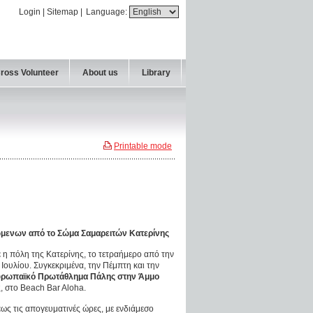
Login
|
Sitemap
|
Language:
Cross Volunteer
About us
Library
Printable mode
μενων από το Σώμα Σαμαρειτών Κατερίνης
 η πόλη της Κατερίνης, το τετραήμερο από την
Ιουλίου. Συγκεκριμένα, την Πέμπτη και την
ρωπαϊκό Πρωτάθλημα Πάλης στην Άμμο
, στο Beach Bar Aloha.
ως τις απογευματινές ώρες, με ενδιάμεσο