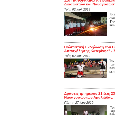
11ο ΠΑΝΘΡΑΚΙΚΟ ΑΝΤΑΜΩΜΑ 
Διασωστών και Ναυαγοσωστώ
Τρίτη 02 Ιουλ 2019
Το 
Διδ
Παν
Ιουν
Πολιτιστική Εκδήλωση του Π
Απασχόλησης Κατερίνης” - 
Τρίτη 02 Ιουλ 2019
Την
των
Κατ
με 
Δράσεις τριημέρου 21 έως 2
Ναυαγοσωστών Αμαλιάδας.
Πέμπτη 27 Ιουν 2019
Τρι
Σαμ
Ειδ