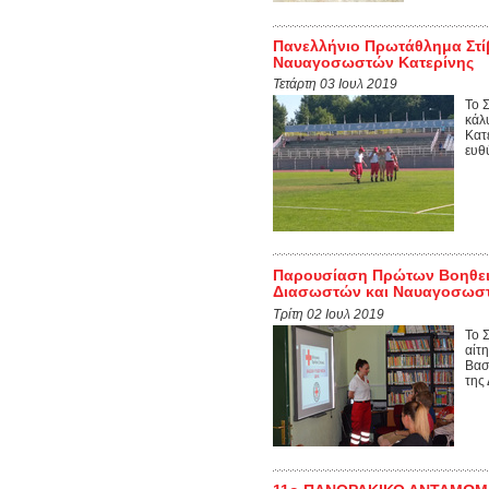
Πανελλήνιο Πρωτάθλημα Στί
Ναυαγοσωστών Κατερίνης
Τετάρτη 03 Ιουλ 2019
Το 
κάλ
Κατ
ευθ
Παρουσίαση Πρώτων Βοηθειώ
Διασωστών και Ναυαγοσωστ
Τρίτη 02 Ιουλ 2019
Το 
αίτ
Βασ
της