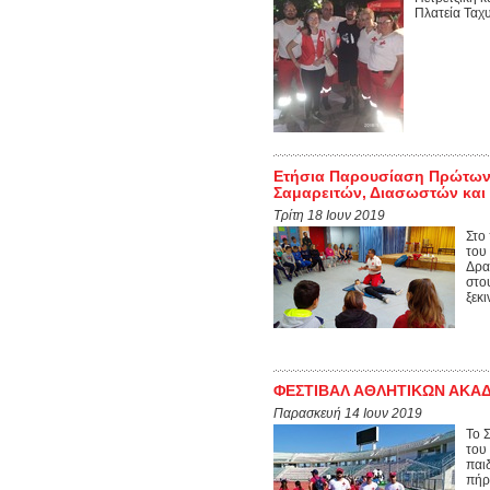
Πλατεία Ταχυ
Ετήσια Παρουσίαση Πρώτων 
Σαμαρειτών, Διασωστών και
Τρίτη 18 Ιουν 2019
Στο
του
Δρα
στο
ξεκι
ΦΕΣΤΙΒΑΛ ΑΘΛΗΤΙΚΩΝ ΑΚΑ
Παρασκευή 14 Ιουν 2019
Το 
του
παι
πήρα