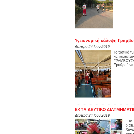
Υγειονομική κάλυψη Γραμβ
Δευτέρα 24 Ιουν 2019
Το τοπικό τ
και καλύπτο
ΓΡΑΜΒΟΥΣΑ".
Ερυθρού να κ
ΕΚΠΑΙΔΕΥΤΙΚΟ ΔΙΑΤΜΗΜΑΤ
Δευτέρα 24 Ιουν 2019
Το Σ
διατ
Χανί
που ε