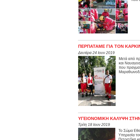
ΠΕΡΠΑΤΑΜΕ ΓΙΑ ΤΟΝ ΚΑΡΚΙ
Δευτέρα 24 Ιουν 2019
Μετά από πρ
και Ναυαγοσ
που πραγματ
Μαραθωνοδρ
ΥΓΕΙΟΝΟΜΙΚΗ ΚΑΛΥΨΗ ΣΤΗΝ
Τρίτη 18 Ιουν 2019
Το Σώμα Εθε
Υπηρεσία το
Πετρετζίκη 