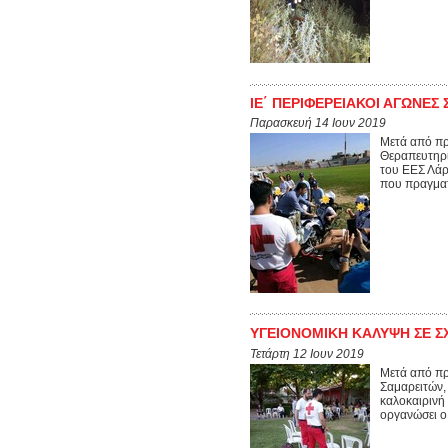
ΙΕ΄ ΠΕΡΙΦΕΡΕΙΑΚΟΙ ΑΓΩΝΕΣ 
Παρασκευή 14 Ιουν 2019
Μετά από πρ
Θεραπευτηρί
του ΕΕΣ Λάρ
που πραγματ
ΥΓΕΙΟΝΟΜΙΚΗ ΚΑΛΥΨΗ ΣΕ Σ
Τετάρτη 12 Ιουν 2019
Μετά από πρ
Σαμαρειτών,
καλοκαιρινή 
οργανώσει ο