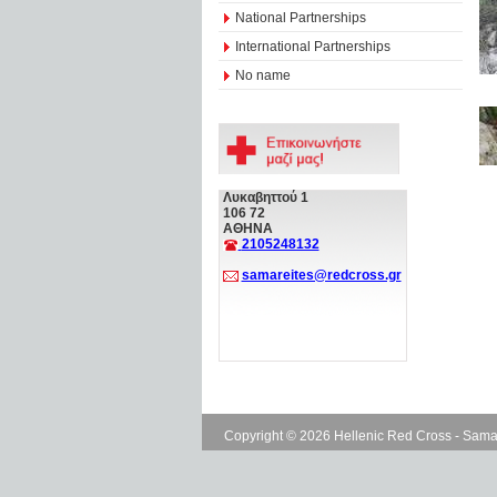
National Partnerships
International Partnerships
No name
Λυκαβηττού 1
106 72
ΑΘΗΝΑ
2105248132
samareites@redcross.gr
Copyright © 2026 Hellenic Red Cross - Sama