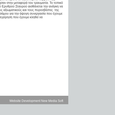
ησαν στην μεταφορά του τραυματία. Το τοπικό
ύ Ερυθρού Σταυρού αισθάνεται την ανάγκη να
ους αξιωματικούς και τους πυροσβέστες της
σάμου για την άψογη συνεργασία που έχουμε
πιχείρηση που έχουμε κληθεί να
Website Development New Media Soft