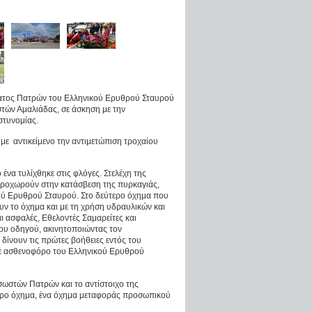
ατος Πατρών του Ελληνικού Ερυθρού Σταυρού
τών Αμαλιάδας, σε άσκηση με την
στυνομίας.
με αντικείμενο την αντιμετώπιση τροχαίου
να τυλίχθηκε στις φλόγες. Στελέχη της
προχωρούν στην κατάσβεση της πυρκαγιάς,
κού Ερυθρού Σταυρού. Στο δεύτερο όχημα που
υν το όχημα και με τη χρήση υδραυλικών και
 ασφαλές, Εθελοντές Σαμαρείτες και
ου οδηγού, ακινητοποιώντας τον
δίνουν τις πρώτες βοήθειες εντός του
 με ασθενοφόρο του Ελληνικού Ερυθρού
σωστών Πατρών και το αντίστοιχο της
όρο όχημα, ένα όχημα μεταφοράς προσωπικού